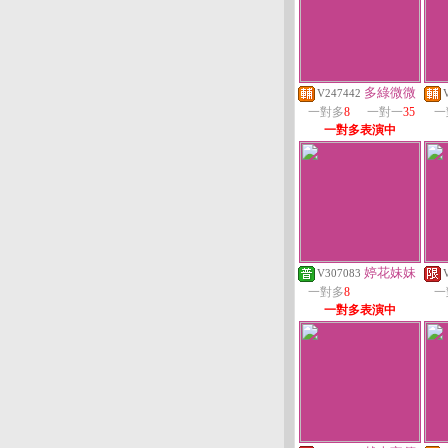
多綠微微
V247442
一對多
8
一對一
35
一
一對多表演中
婷花妹妹
V307083
一對多
8
一
一對多表演中