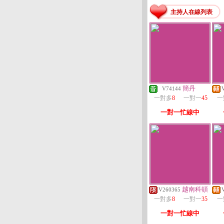
主持人在線列表
簡丹
V74144
一對多
8
一對一
45
一
一對一忙線中
越南科頓
V260365
一對多
8
一對一
35
一
一對一忙線中