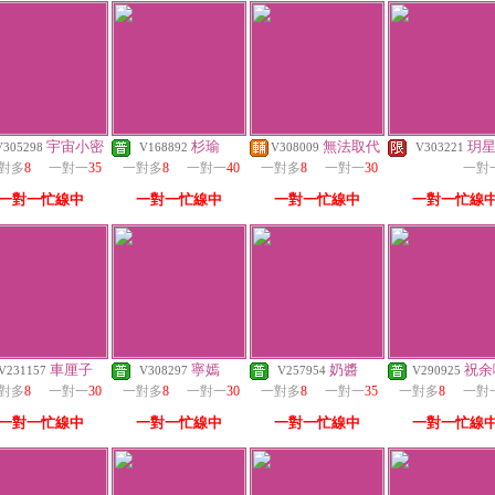
宇宙小密
杉瑜
無法取代
玥
V305298
V168892
V308009
V303221
對多
8
一對一
35
一對多
8
一對一
40
一對多
8
一對一
30
一對
一對一忙線中
一對一忙線中
一對一忙線中
一對一忙線
車厘子
寧嫣
奶醬
祝余
V231157
V308297
V257954
V290925
對多
8
一對一
30
一對多
8
一對一
30
一對多
8
一對一
35
一對多
8
一對
一對一忙線中
一對一忙線中
一對一忙線中
一對一忙線