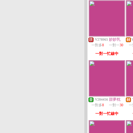
妙妙乳
V278965
一對多
8
一對一
30
一
一對一忙線中
甜夢枕
V284456
一對多
8
一對一
30
一
一對一忙線中