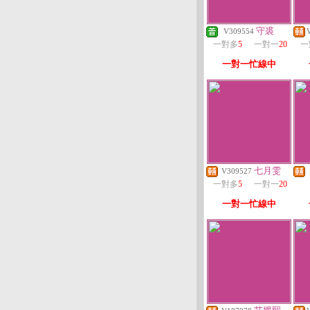
守裘
V309554
一對多
5
一對一
20
一
一對一忙線中
七月雯
V309527
一對多
5
一對一
20
一對一忙線中