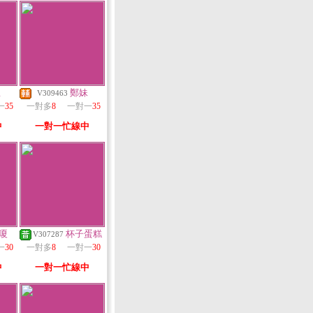
星
鄭妹
V309463
一
35
一對多
8
一對一
35
中
一對一忙線中
嗄
杯子蛋糕
V307287
一
30
一對多
8
一對一
30
中
一對一忙線中