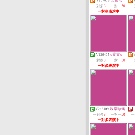
艾媛熙
V187078
一對多
8
一對一
50
一
一對多表演中
o棠棠o
V126405
一對多
8
一對一
50
一
一對多表演中
穀奈歐蕾
V242409
一對多
8
一對一
50
一
一對多表演中