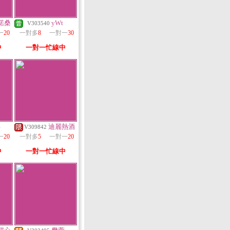
諾桑
yWt
V303540
一
20
一對多
8
一對一
30
中
一對一忙線中
羋
迪麗熱酒
V309842
一
20
一對多
5
一對一
20
中
一對一忙線中