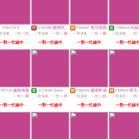
S
蜜桃乳
香兒老師
邱絲
V305278
V303388
V304507
V300418
對多
8
一對一
15
一對多
8
一對一
30
一對多
8
一對一
30
一對多
8
一對
一對一忙線中
一對一忙線中
一對一忙線中
一對一忙線
越南海薇
Anita
越南昕涵
晴天
V187534
V276506
V306541
V308924
一對一
30
一對多
8
一對一
35
一對多
6
一對一
25
一對多
5
一對
一對一忙線中
一對一忙線中
一對一忙線中
一對一忙線