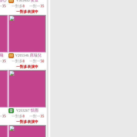
甜心
樊萱
V303495
一
35
一對多
8
一對一
35
一對多表演中
飛
席瑞兒
V205546
一
35
一對多
8
一對一
50
一對多表演中
恬雨
V203267
一
35
一對多
8
一對一
35
一對多表演中