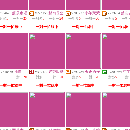
超級市場
越南長公
小羊茉茉
越南
V304675
V273153
V309727
V279294
對多
5
一對一
25
一對多
5
一對一
20
一對多
5
一對一
20
一對多
5
一對
一對一忙線中
一對一忙線中
一對一忙線中
一對一忙線
祁悅
奶茶麼麼
香香奶仔
芽
V216589
V309472
V292784
V309564
一對一
20
一對多
5
一對一
20
一對多
5
一對一
20
一對多
5
一對
一對一忙線中
一對一忙線中
一對一忙線中
一對一忙線