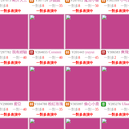
剛升大三
汐嫣嫣
魔法小藥
小可
V297073
V307726
V207012
V302109
對多
8
一對多
8
一對一
35
一對多
8
一對一
50
一對多
8
一對
一對多表演中
一對多表演中
一對多表演中
一對多表演中
我有經驗
Coisinii
yuyui
爽飛
V297782
V264655
V201443
V306583
對多
8
一對一
40
一對多
8
一對一
40
一對多
8
一對一
45
一對多
2
一對
一對多表演中
一對多表演中
一對多表演中
一對多表演中
蜜亞
粉紅玫瑰
偷心小鹿
UIaa
V298089
V104780
V305997
V285276
對多
8
一對一
40
一對多
8
一對一
35
一對多
8
一對一
35
一對多
8
一對
一對多表演中
一對多表演中
一對多表演中
一對多表演中