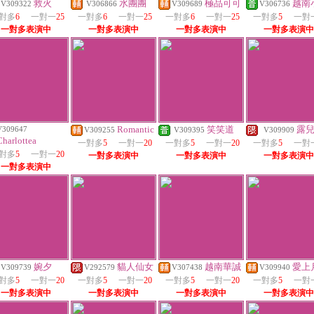
救火
水團團
極品可可
越南
V309322
V306866
V309689
V306736
對多
6
一對一
25
一對多
6
一對一
25
一對多
6
一對一
25
一對多
5
一對
一對多表演中
一對多表演中
一對多表演中
一對多表演中
Romantic
笑笑道
露
V309647
V309255
V309395
V309909
Charlottea
一對多
5
一對一
20
一對多
5
一對一
20
一對多
5
一對
對多
5
一對一
20
一對多表演中
一對多表演中
一對多表演中
一對多表演中
婉夕
貓人仙女
越南華誠
愛上
V309739
V292579
V307438
V309940
對多
5
一對一
20
一對多
5
一對一
20
一對多
5
一對一
20
一對多
5
一對
一對多表演中
一對多表演中
一對多表演中
一對多表演中