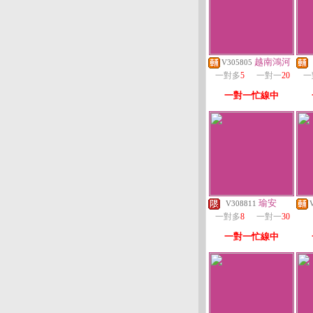
越南鴻河
V305805
一對多
5
一對一
20
一
一對一忙線中
瑜安
V308811
一對多
8
一對一
30
一對一忙線中