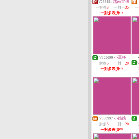
越南宣傳
V288481
一對多
8
一對一
35
一
一對多表演中
小罩杯
V305096
一對多
5
一對一
20
一
一對多表演中
小姑娘
V308997
一對多
5
一對一
20
一
一對多表演中