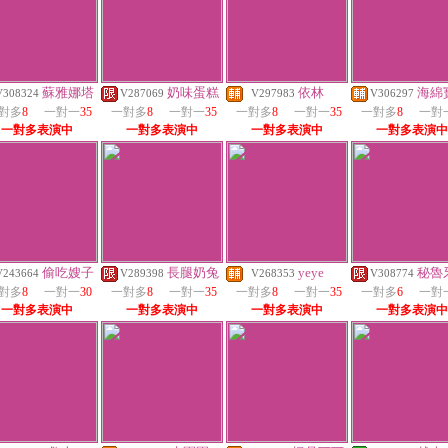
蘇雅娜塔
奶味蛋糕
依林
海綿
V308324
V287069
V297983
V306297
對多
8
一對一
35
一對多
8
一對一
35
一對多
8
一對一
35
一對多
8
一對
一對多表演中
一對多表演中
一對多表演中
一對多表演中
偷吃嫂子
長腿奶兔
yeye
秘魯
V243664
V289398
V268353
V308774
對多
8
一對一
30
一對多
8
一對一
35
一對多
8
一對一
35
一對多
6
一對
一對多表演中
一對多表演中
一對多表演中
一對多表演中