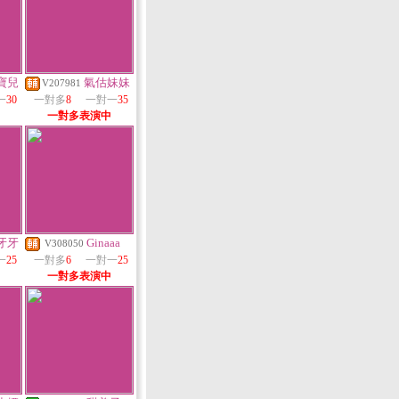
寶兒
氣估妹妹
V207981
一
30
一對多
8
一對一
35
一對多表演中
牙牙
Ginaaa
V308050
一
25
一對多
6
一對一
25
一對多表演中